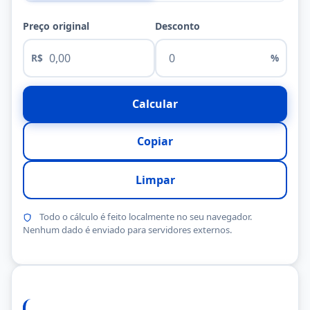
Preço original
Desconto
Calcular
Copiar
Limpar
Todo o cálculo é feito localmente no seu navegador.
Nenhum dado é enviado para servidores externos.