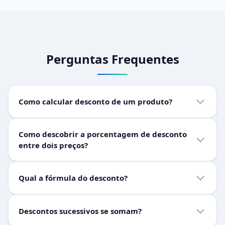
Perguntas Frequentes
Como calcular desconto de um produto?
Para calcular o desconto, multiplique o preço original pela
Como descobrir a porcentagem de desconto
porcentagem de desconto e divida por 100. Por exemplo:
entre dois preços?
um produto de
R$ 200,00
com
15% de desconto
tem
desconto de
R$ 30,00
(200 × 15 ÷ 100) e preço final de
R$
Subtraia o preço final do preço original para obter o valor
170,00
.
Qual a fórmula do desconto?
do desconto. Depois, divida o desconto pelo preço original
e multiplique por 100. Exemplo: de
R$ 250,00
para
R$
As fórmulas são:
200,00
→ desconto de
R$ 50,00
→ (50 ÷ 250) × 100 =
20%
Descontos sucessivos se somam?
.
Valor do desconto
= Preço original × (Porcentagem ÷