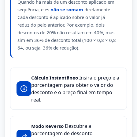
Quando há mais de um desconto aplicado em
sequência, eles
não se somam
diretamente.
Cada desconto é aplicado sobre o valor já
reduzido pelo anterior. Por exemplo, dois
descontos de 20% não resultam em 40%, mas
sim em 36% de desconto total (100 × 0,8 × 0,8 =
64, ou seja, 36% de redução).
Insira o preço e a
Cálculo Instantâneo
porcentagem para obter o valor do
desconto e o preço final em tempo
real.
Descubra a
Modo Reverso
porcentagem de desconto