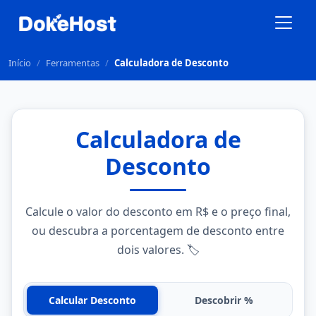
Início
/
Ferramentas
/
Calculadora de Desconto
Calculadora de
Desconto
Calcule o valor do desconto em R$ e o preço final,
ou descubra a porcentagem de desconto entre
dois valores. 🏷️
Calcular Desconto
Descobrir %