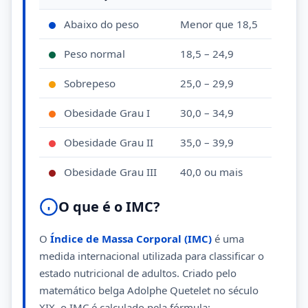
Abaixo do peso
Menor que 18,5
Peso normal
18,5 – 24,9
Sobrepeso
25,0 – 29,9
Obesidade Grau I
30,0 – 34,9
Obesidade Grau II
35,0 – 39,9
Obesidade Grau III
40,0 ou mais
O que é o IMC?
O
Índice de Massa Corporal (IMC)
é uma
medida internacional utilizada para classificar o
estado nutricional de adultos. Criado pelo
matemático belga Adolphe Quetelet no século
XIX, o IMC é calculado pela fórmula: