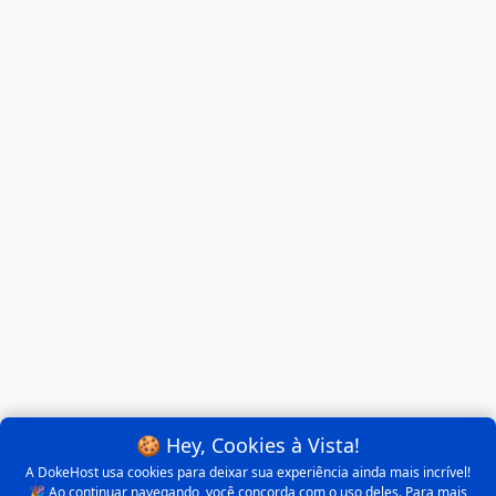
🍪 Hey, Cookies à Vista!
A DokeHost usa cookies para deixar sua experiência ainda mais incrível!
🎉 Ao continuar navegando, você concorda com o uso deles. Para mais