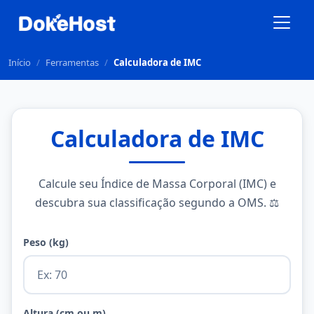
Início
/
Ferramentas
/
Calculadora de IMC
Calculadora de IMC
Calcule seu Índice de Massa Corporal (IMC) e
descubra sua classificação segundo a OMS. ⚖️
Peso (kg)
Altura (cm ou m)