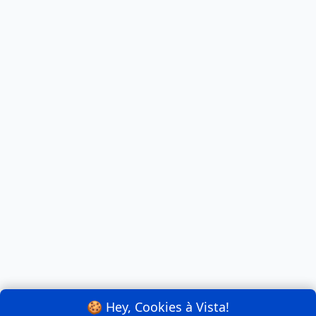
🍪 Hey, Cookies à Vista!