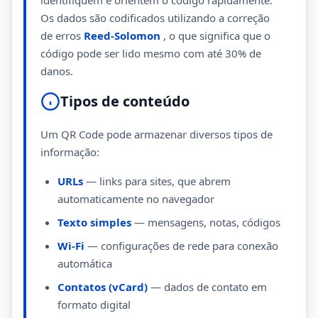
identifiquem e orientem o código rapidamente.
Os dados são codificados utilizando a correção
de erros
Reed-Solomon
, o que significa que o
código pode ser lido mesmo com até 30% de
danos.
Tipos de conteúdo
Um QR Code pode armazenar diversos tipos de
informação:
URLs
— links para sites, que abrem
automaticamente no navegador
Texto simples
— mensagens, notas, códigos
Wi-Fi
— configurações de rede para conexão
automática
Contatos (vCard)
— dados de contato em
formato digital