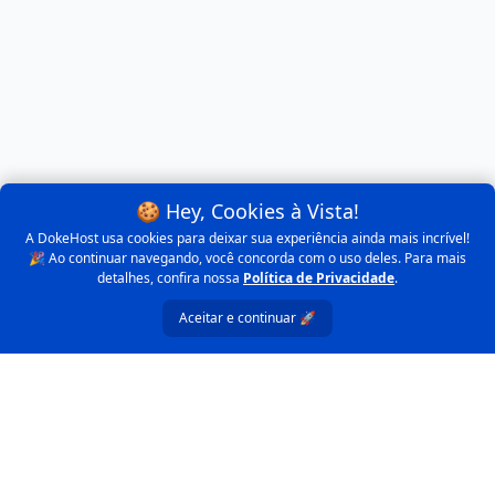
🍪 Hey, Cookies à Vista!
A DokeHost usa cookies para deixar sua experiência ainda mais incrível!
🎉 Ao continuar navegando, você concorda com o uso deles. Para mais
detalhes, confira nossa
Política de Privacidade
.
Aceitar e continuar 🚀