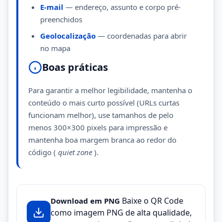
E-mail
— endereço, assunto e corpo pré-
preenchidos
Geolocalização
— coordenadas para abrir
no mapa
Boas práticas
Para garantir a melhor legibilidade, mantenha o
conteúdo o mais curto possível (URLs curtas
funcionam melhor), use tamanhos de pelo
menos 300×300 pixels para impressão e
mantenha boa margem branca ao redor do
código (
quiet zone
).
Baixe o QR Code
Download em PNG
como imagem PNG de alta qualidade,