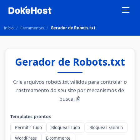
Início
/
Ferramentas
/
Gerador de Robots.txt
Gerador de Robots.txt
Crie arquivos robots.txt válidos para controlar o
rastreamento do seu site por mecanismos de
busca. 🤖
Templates prontos
Permitir Tudo
Bloquear Tudo
Bloquear /admin
WordPress
E-commerce