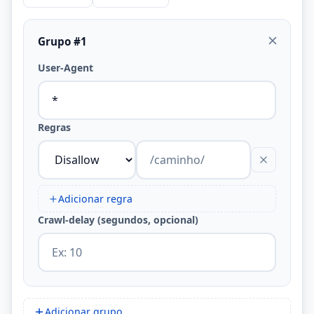
Grupo #1
User-Agent
Regras
Adicionar regra
Crawl-delay (segundos, opcional)
Adicionar grupo