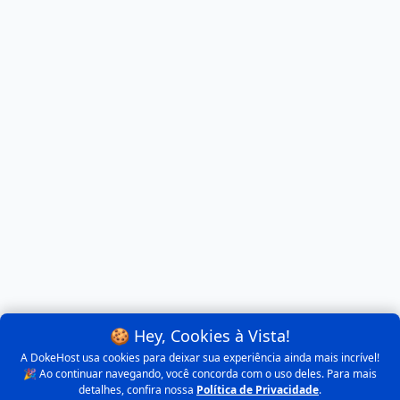
🍪 Hey, Cookies à Vista!
A DokeHost usa cookies para deixar sua experiência ainda mais incrível!
🎉 Ao continuar navegando, você concorda com o uso deles. Para mais
detalhes, confira nossa
Política de Privacidade
.