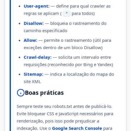
User-agent:
— define para qual crawler as
regras se aplicam (
para todos)
*
Disallow:
— bloqueia o rastreamento do
caminho especificado
Allow:
— permite o rastreamento (útil para
exceções dentro de um bloco Disallow)
Crawl-delay:
— solicita um intervalo entre
requisições (reconhecido por Bing e Yandex)
Sitemap:
— indica a localização do mapa do
site XML
Boas práticas
Sempre teste seu robots.txt antes de publicá-lo.
Evite bloquear CSS e JavaScript necessários para
renderização, pois isso pode prejudicar a
indexação. Use o
Google Search Console
para