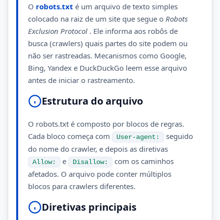
O
robots.txt
é um arquivo de texto simples
colocado na raiz de um site que segue o
Robots
Exclusion Protocol
. Ele informa aos robôs de
busca (crawlers) quais partes do site podem ou
não ser rastreadas. Mecanismos como Google,
Bing, Yandex e DuckDuckGo leem esse arquivo
antes de iniciar o rastreamento.
Estrutura do arquivo
O robots.txt é composto por blocos de regras.
Cada bloco começa com
seguido
User-agent:
do nome do crawler, e depois as diretivas
e
com os caminhos
Allow:
Disallow:
afetados. O arquivo pode conter múltiplos
blocos para crawlers diferentes.
Diretivas principais