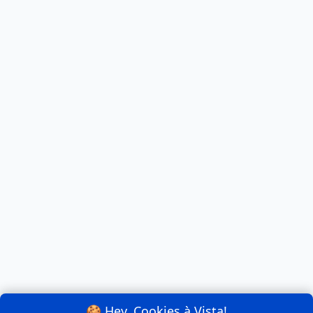
🍪 Hey, Cookies à Vista!