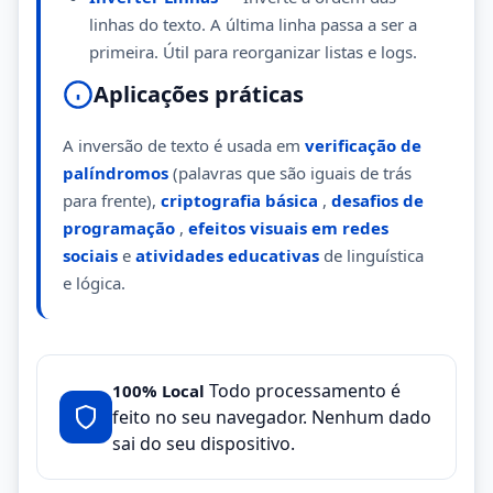
linhas do texto. A última linha passa a ser a
primeira. Útil para reorganizar listas e logs.
Aplicações práticas
A inversão de texto é usada em
verificação de
palíndromos
(palavras que são iguais de trás
para frente),
criptografia básica
,
desafios de
programação
,
efeitos visuais em redes
sociais
e
atividades educativas
de linguística
e lógica.
Todo processamento é
100% Local
feito no seu navegador. Nenhum dado
sai do seu dispositivo.