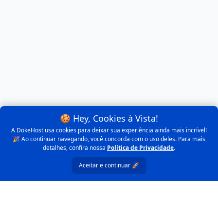
🍪 Hey, Cookies à Vista!
A DokeHost usa cookies para deixar sua experiência ainda mais incrível!
🎉 Ao continuar navegando, você concorda com o uso deles. Para mais
detalhes, confira nossa
Política de Privacidade
.
Aceitar e continuar 🚀