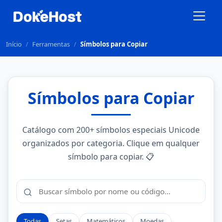
Início
/
Ferramentas
/
Símbolos para Copiar
Símbolos para Copiar
Catálogo com 200+ símbolos especiais Unicode
organizados por categoria. Clique em qualquer
símbolo para copiar. 📋
Todas
Setas
Matemáticos
Moedas