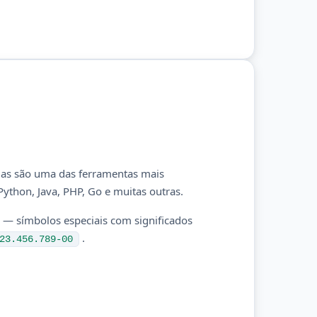
 Elas são uma das ferramentas mais
thon, Java, PHP, Go e muitas outras.
— símbolos especiais com significados
.
23.456.789-00