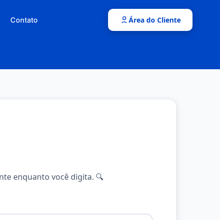
Área do Cliente
Contato
te enquanto você digita. 🔍