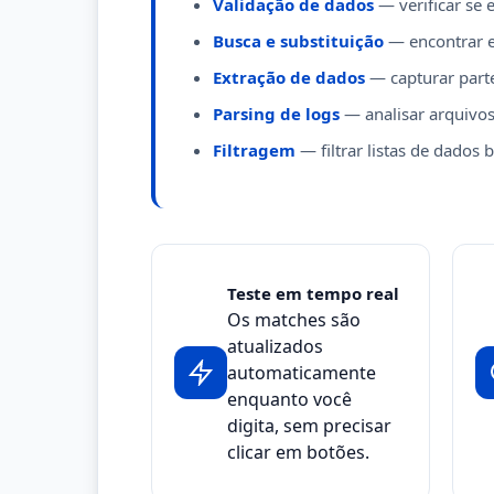
Validação de dados
— verificar se 
Busca e substituição
— encontrar e
Extração de dados
— capturar parte
Parsing de logs
— analisar arquivos
Filtragem
— filtrar listas de dados
Teste em tempo real
Os matches são
atualizados
automaticamente
enquanto você
digita, sem precisar
clicar em botões.