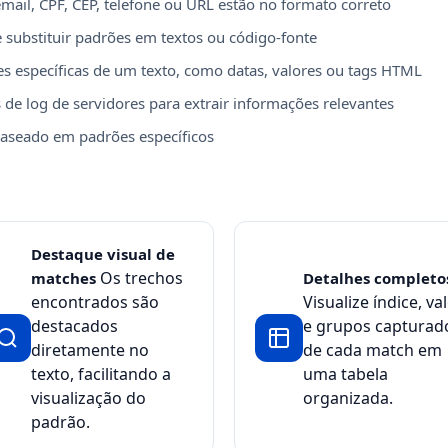
email, CPF, CEP, telefone ou URL estão no formato correto
 substituir padrões em textos ou código-fonte
s específicas de um texto, como datas, valores ou tags HTML
 de log de servidores para extrair informações relevantes
 baseado em padrões específicos
Destaque visual de
Os trechos
matches
Detalhes completo
encontrados são
Visualize índice, va
destacados
e grupos capturad
diretamente no
de cada match em
texto, facilitando a
uma tabela
visualização do
organizada.
padrão.