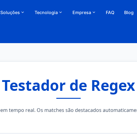
Soluções
Tecnologia
Empresa
FAQ
Blog
Testador de Regex
 em tempo real. Os matches são destacados automaticamen