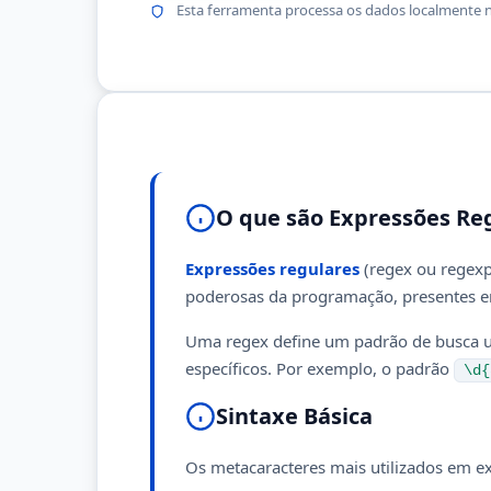
Esta ferramenta processa os dados localmente 
O que são Expressões Re
Expressões regulares
(regex ou regexp)
poderosas da programação, presentes em
Uma regex define um padrão de busca u
específicos. Por exemplo, o padrão
\d{
Sintaxe Básica
Os metacaracteres mais utilizados em ex