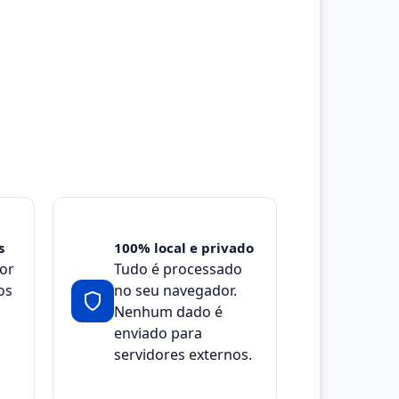
s
100% local e privado
lor
Tudo é processado
os
no seu navegador.
Nenhum dado é
enviado para
servidores externos.