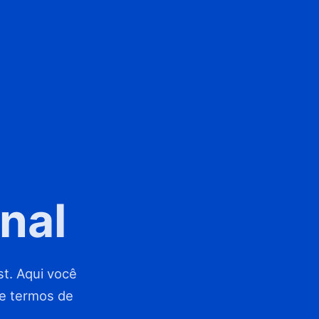
onal
t. Aqui você
 e termos de