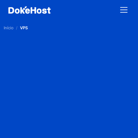
Início
/
VPS