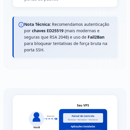
Nota Técnica:
Recomendamos autenticação
por
chaves ED25519
(mais modernas e
seguras que RSA 2048) e uso de
Fail2Ban
para bloquear tentativas de força bruta na
porta SSH.
Seu VPS
Painel de Controle
Internet
Reiniciar • Reinstalar • Monitorar
Aplicações Instaladas
Você