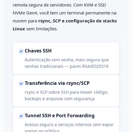
remota segura de servidores. Com KVM e SSD
NVMe Gen4, você tem um terminal permanente na
nuvem para
rsync, SCP e configuração de stacks
Linux
sem limitações.
Chaves SSH
Autenticação sem senha, mais segura que
senhas tradicionais — pares RSA/ED25519
Transferência via rsync/SCP
rsync e SCP sobre SSH para mover código,
backups e arquivos com segurança
Tunnel SSH e Port Forwarding
Acesso seguro a serviços internos sem expor
portas ao público