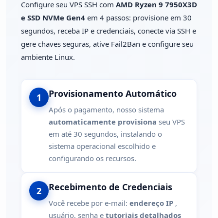
Configure seu VPS SSH com
AMD Ryzen 9 7950X3D
e SSD NVMe Gen4
em 4 passos: provisione em 30
segundos, receba IP e credenciais, conecte via SSH e
gere chaves seguras, ative Fail2Ban e configure seu
ambiente Linux.
Provisionamento Automático
1
Após o pagamento, nosso sistema
automaticamente provisiona
seu VPS
em até 30 segundos, instalando o
sistema operacional escolhido e
configurando os recursos.
Recebimento de Credenciais
2
Você recebe por e-mail:
endereço IP
,
usuário, senha e
tutoriais detalhados