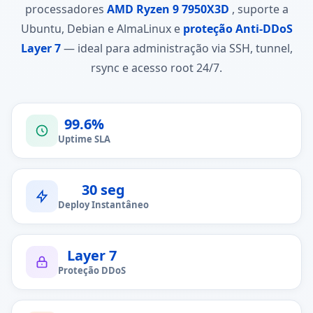
processadores
AMD Ryzen 9 7950X3D
, suporte a
Ubuntu, Debian e AlmaLinux e
proteção Anti-DDoS
Layer 7
— ideal para administração via SSH, tunnel,
rsync e acesso root 24/7.
99.6%
Uptime SLA
30 seg
Deploy Instantâneo
Layer 7
Proteção DDoS