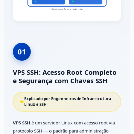
Recursos isolados e dedicados
01
VPS SSH: Acesso Root Completo
e Segurança com Chaves SSH
Explicado por Engenheiros de Infraestrutura
Linux e SSH
VPS SSH
é um servidor Linux com acesso root via
protocolo SSH — o padrão para administração