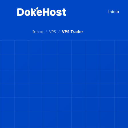
Início
Início
/
VPS
/
VPS Trader