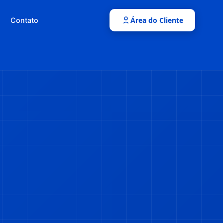
Área do Cliente
Contato