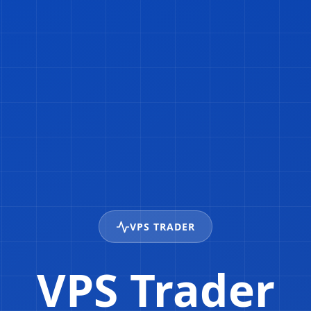
VPS TRADER
VPS Trader