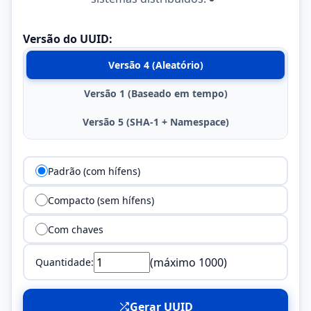
Versão do UUID:
Versão 4 (Aleatório)
Versão 1 (Baseado em tempo)
Versão 5 (SHA-1 + Namespace)
Padrão (com hífens)
Compacto (sem hífens)
Com chaves
(máximo 1000)
Quantidade:
Gerar UUID