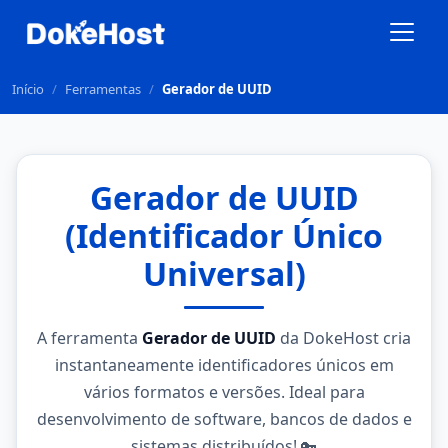
Início
/
Ferramentas
/
Gerador de UUID
Gerador de UUID
(Identificador Único
Universal)
A ferramenta
Gerador de UUID
da DokeHost cria
instantaneamente identificadores únicos em
vários formatos e versões. Ideal para
desenvolvimento de software, bancos de dados e
sistemas distribuídos! 🔑