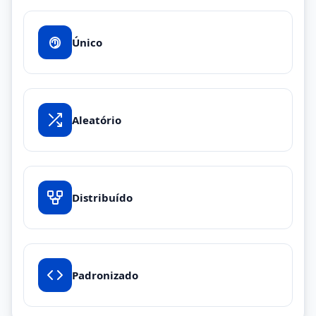
Único
Aleatório
Distribuído
Padronizado