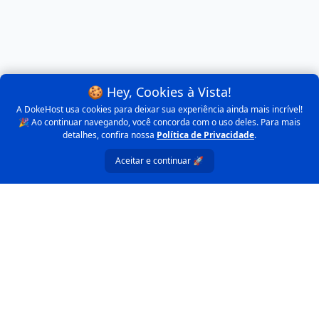
🍪 Hey, Cookies à Vista!
A DokeHost usa cookies para deixar sua experiência ainda mais incrível!
🎉 Ao continuar navegando, você concorda com o uso deles. Para mais
detalhes, confira nossa
Política de Privacidade
.
Aceitar e continuar 🚀