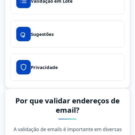
Validação em Lote
Sugestões
Privacidade
Por que validar endereços de
email?
A validação de emails é importante em diversas