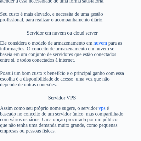
atender a essa necessidade de uma forma satisfatória.
Seu custo é mais elevado, e necessita de uma gestão
profissional, para realizar o acompanhamento diário.
Servidor em nuvem ou cloud server
Ele considera o modelo de armazenamento em
nuvem
para as
informações. O conceito de armazenamento em nuvem se
baseia em um conjunto de servidores que estão conectados
entre si, e todos conectados à internet.
Possui um bom custo x benefício e o principal ganho com essa
escolha é a disponibilidade de acesso, uma vez que não
depende de outras conexões.
Servidor VPS
Assim como seu próprio nome sugere, o servidor
vps
é
baseado no conceito de um servidor único, mas compartilhado
com vários usuários. Uma opção procurada por um público
que não tenha uma demanda muito grande, como pequenas
empresas ou pessoas físicas.